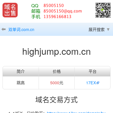
QQ
邮箱
手机
双单词.com.cn
展开搜索
highjump.com.cn
简介
价格
平台
跳高
5000
元
17EX
域名交易方式