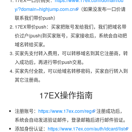
17EX一口价购买：
https://www.17ex.com/domain/bu
y/?domain=highjump.com.cn
（如果没发布一口价请
联系我们带价push）
17EX带价push：买家把账号发给我们，我们把域名带
价过户(push)到买家账号，买家接收后，系统会自动把
域名转给买家。
买家先支付转入费用，可以转移域名到其它注册商，转
入成功后，再进行带价push交易。
买家先付全款，可以给域名转移密码，买家自行转入到
其它注册商。
17EX操作指南
注册账号：
https://www.17ex.com/reg
注册成功后，
系统会自动发送验证邮件，登录邮箱后进行邮件验证。
添加身份认证：
https://www.17ex.com/auth/idcard/list